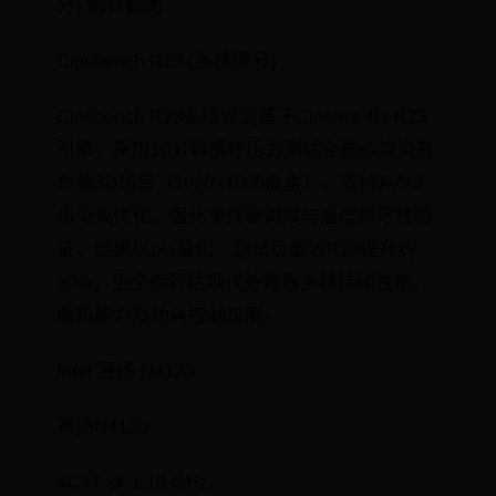
分) 跑分截图
Cinebench R23 (多核得分)
Cinebench R23多核评测基于Cinema 4D R23
引擎，采用10分钟循环压力测试全核心渲染高
负载3D场景（1920×1080像素），支持AVX2
指令集优化，强化多线程调度与温度稳定性验
证，结果以pts量化，测试负载较R20提升约
30%，更全面评估现代处理器多核持续性能、
散热能力及功耗控制极限。
Intel 赛扬 N4120
赛扬N4120
4C4T @ 1.10 GHz