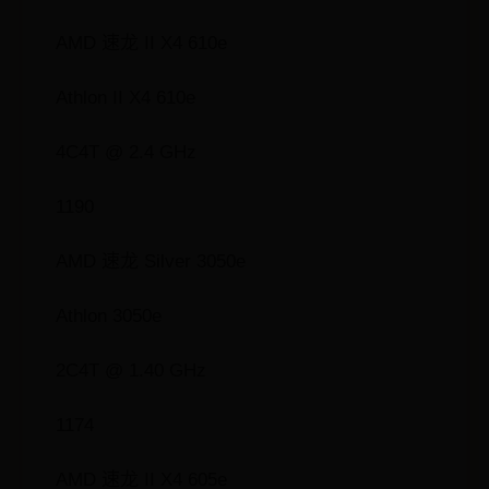
AMD 速龙 II X4 610e
Athlon II X4 610e
4C4T @ 2.4 GHz
1190
AMD 速龙 Silver 3050e
Athlon 3050e
2C4T @ 1.40 GHz
1174
AMD 速龙 II X4 605e