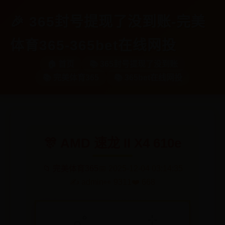
🎉 365封号提现了没到账-完美
体育365-365bet在线网投
🏠 首页
📚 365封号提现了没到账
📚 完美体育365
📚 365bet在线网投
🎊 AMD 速龙 II X4 610e
📁 完美体育365
📅 2025-12-04 03:14:35
✍️ admin
👀 9311
❤️ 668