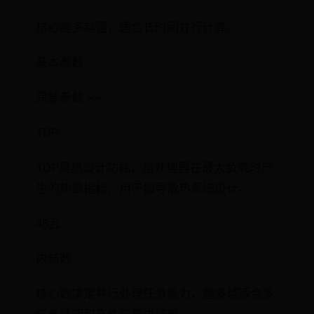
核心越多越强，适合长时间并行计算。
基本参数
完整参数 >>
TDP
TDP是热设计功耗，指处理器在最大负载时产
生的热量指标，用于指导散热系统设计。
45瓦
内核数
核心数决定并行处理任务能力，越多越适合多