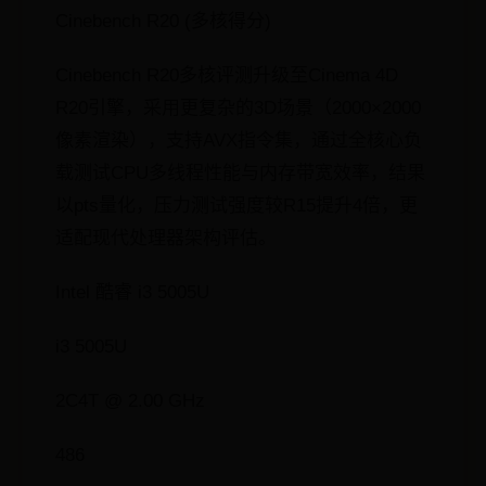
Cinebench R20 (多核得分)
Cinebench R20多核评测升级至Cinema 4D
R20引擎，采用更复杂的3D场景（2000×2000
像素渲染），支持AVX指令集，通过全核心负
载测试CPU多线程性能与内存带宽效率，结果
以pts量化，压力测试强度较R15提升4倍，更
适配现代处理器架构评估。
Intel 酷睿 i3 5005U
i3 5005U
2C4T @ 2.00 GHz
486