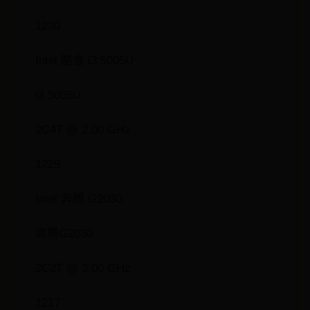
1230
Intel 酷睿 i3 5005U
i3 5005U
2C4T @ 2.00 GHz
1225
Intel 奔腾 G2030
奔腾G2030
2C2T @ 3.00 GHz
1217