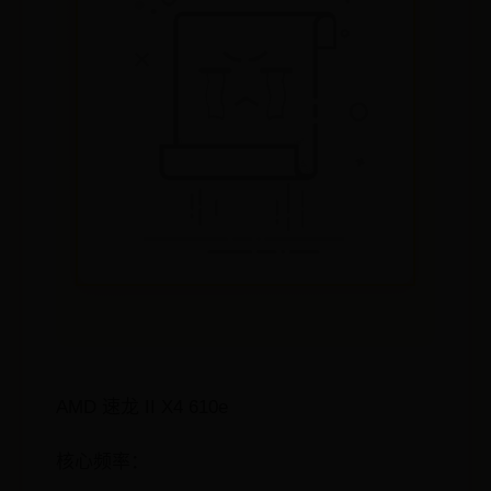
AMD 速龙 II X4 610e
核心频率：