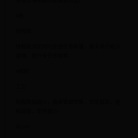
任务处理和高性能需求场景。
4核
线程数
线程数决定同时处理任务数量，越多并行能力
越强，提升多任务效率。
4线程
工艺
制程数值越小，晶体管越密集，性能越高，能
耗越低，发热越少。
45 nm