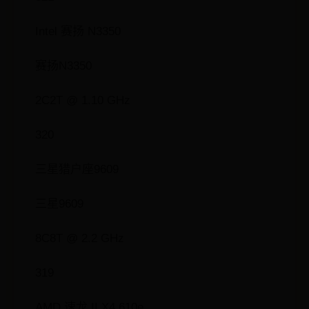
Intel 赛扬 N3350
赛扬N3350
2C2T @ 1.10 GHz
320
三星猎户座9609
三星9609
8C8T @ 2.2 GHz
319
AMD 速龙 II X4 610e