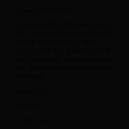
Cinebench R23 (单核得分)
Cinebench R23单核评测采用Cinema 4D R23
引擎，通过10分钟循环测试单线程渲染高复杂
度3D场景（1920×1080像素），支持
AVX/AVX2指令集优化，强化温度压力稳定性
验证，结果以pts量化，测试负载较R20提升约
20%，更精准反映现代处理器单核持续性能与
散热效能极限。
Intel 奔腾 2117U
奔腾2117U
2C2T @ 1.80 GHz