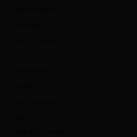
AMD A10 7350B
A10 7350B
4C4T @ 2.10 GHz
132
AMD A4 3300
A4 3300
2C2T @ 2.5 GHz
130
AMD 速龙 II X4 610e