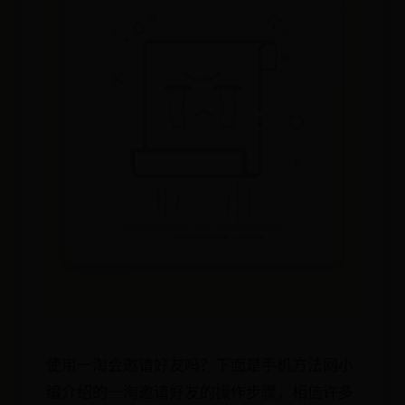
使用一淘会邀请好友吗？下面是手机方法网小
编介绍的一淘邀请好友的操作步骤，相信许多