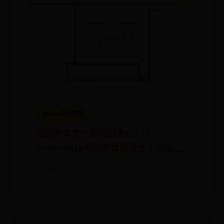
365bet在线网投
电脑字体大小如何调大win10
windows10电脑字体设置大小方法
【详解】
📅 06-27
👀 9206