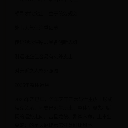
领导才能突出，善于统筹规划
处事大气但注重细节
传统观念深厚却具备创新思维
财运旺盛但容易有意外支出
对亲近之人格外照顾
2025年整体运势
2025年乙巳年，流年天干乙木与命主戊土形成
相克关系，地支巳火生辰土，整体呈现先抑后
扬的运势走向。吉星龙德、紫微入命，主事业
突破；凶星天厄提示需注意健康风险。