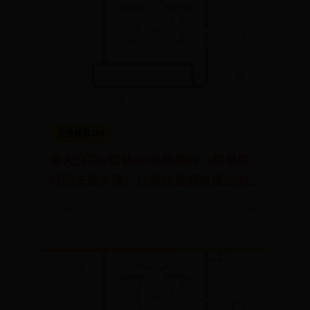
完美体育365
用大白菜U盘装XP系统教程（简单易
行的安装步骤，让您快速拥有稳定的操
作系统）
📅 06-27
👀 542