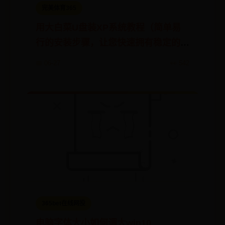
完美体育365
用大白菜U盘装XP系统教程（简单易
行的安装步骤，让您快速拥有稳定的操
作系统）
📅 06-27
👀 542
365bet在线网投
电脑字体大小如何调大win10