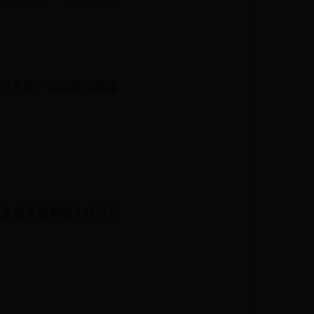
回归专属，可以获得源屠
更多相关攻略的小伙伴可