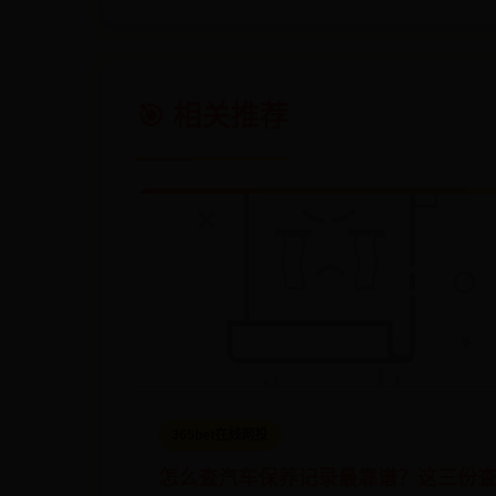
🎯 相关推荐
365bet在线网投
怎么查汽车保养记录最靠谱？这三份