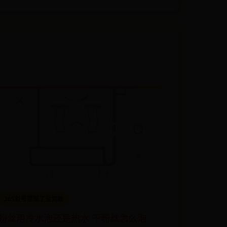
365封号提现了没到账
粉丝用冷水泡还是热水 干粉丝怎么泡