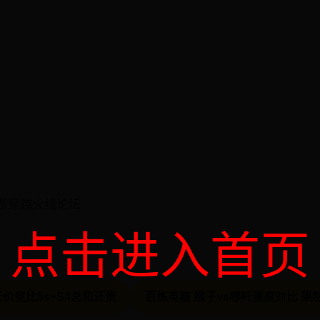
题穿越火线论坛
点击进入首页
天价竟比5s+S4总和还贵
百炼英雄 猴子vs哪吒强度对比 果