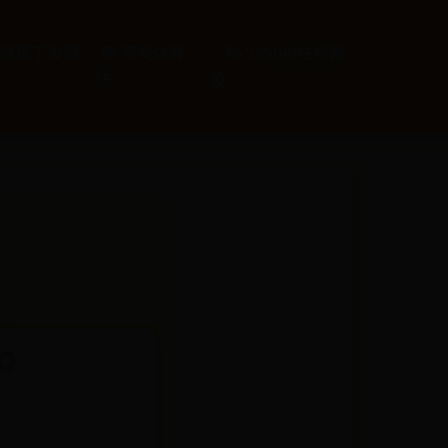
封号提现了没到
📚 完美体育
📚 365bet在线网
365
投
6