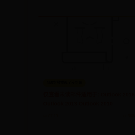
365封号提现了没到账
仅查看未读邮件适用于: Outlook 2016
Outlook 2013 Outlook 2010
📅 07-19
👀 368