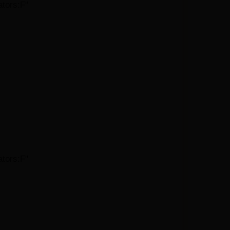
ators:F"
ators:F"