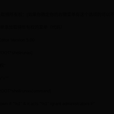
员取得所有权：[如果你确定你的右键菜单有这个选项的可以不
右键菜单添加取得所有权的菜单（代码）
ditor Version 5.00
OT*shellrunas]
权"
y"=""
OOT*shellrunascommand]
wn /f "%1" & icacls "%1" /grant administrators:F"