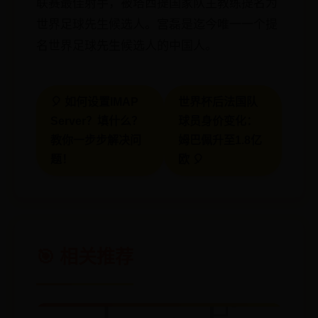
联赛最佳射手，被塔西提国家队主教练提名为
世界足球先生候选人。宫磊是迄今唯一一个提
名世界足球先生候选人的中国人。
🎈 如何设置IMAP
世界杯后法国队
Server？填什么？
球员身价变化：
教你一步步解决问
姆巴佩升至1.8亿
题！
欧 🎈
🎯 相关推荐