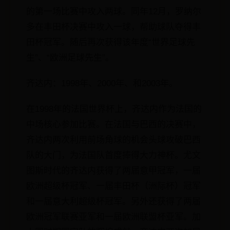
的第一场比赛中攻入两球。同年12月，罗纳尔
多在丰田杯决赛中攻入一球，帮助球队夺得丰
田杯冠军。随后再次获得该年度“世界足球先
生”、“欧洲足球先生”。
齐达内：1998年、2000年、和2003年。
在1998年的法国世界杯上，齐达内作为法国的
中场核心参加比赛。在法国与巴西的决赛中，
齐达内两次利用前场角球的机会头球攻破巴西
队的大门，为法国队首度捧得大力神杯。尤文
图斯时代的齐达内获得了两届意甲冠军，一届
欧洲超级杯冠军、一届丰田杯（洲际杯）冠军
和一届意大利超级杯冠军。另外还获得了两届
欧洲冠军联赛亚军和一届欧洲联盟杯亚军。加