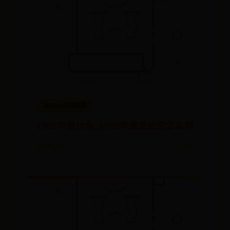
365bet在线网投
1988年属什么_1988年属龙运势怎么样
📅 06-27
👀 7107