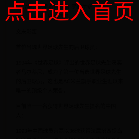
点击进入首页
2017年：克里斯蒂亚诺·罗纳尔多（葡萄
牙），梅西，格列兹曼
文末彩蛋
首位当选世界足球先生的后卫球员：
1994年《世界足球》评出的世界足球先生获奖
者马尔蒂尼，成为了第一位当选世界足球先生
的后卫球员，这也是AC米兰旗手职业生涯以来
唯一的顶级个人荣誉。
目前唯一一名获得世界足球先生提名的中国
人：
1993年中国球员宫磊以36球获得法属塔西提岛