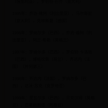
（保加利亚），罗伯特·巴乔（意大利）
1995年：乔治·维阿（利比里亚），马尔蒂尼
（意大利），克林斯曼（德国）
1996年：罗纳尔多（巴西），乔治·维阿（利
比里亚），阿兰·希勒（英格兰）
1997年：罗纳尔多（巴西），罗伯特·卡洛斯
（巴西），博格坎普（荷兰）、齐达内（法
国）（并列第三）
1998年：齐达内（法国），罗纳尔多（巴
西），达沃·苏克（克罗地亚）
1999年：里瓦尔多（巴西），贝克汉姆（英格
兰），巴蒂斯图塔（阿根廷）