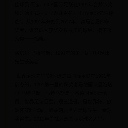
佳球员评选，FIFA国际足联在1991年合并该奖
项开始正式独立举办并更名为“世界足球先生评
选”。从1991年开始到2017年，谁是首届的获
奖者，谁又成为获奖次数最多的球星，接下来
为你一一揭晓。
洛塔尔·马特乌斯：1991年的第一届世界足球
先生获奖者
“世界足球先生”的评选是由国际足联在1991年
创办的，1991第一届的获奖者是德国球星洛塔
尔·马特乌斯。马特乌斯是一名德国足球运动
员、世界足坛巨星，现已退役。是世界杯、欧
洲杯双料冠军，蝉联两届世界足球先生、金球
奖得主。2011年首批入选国际足球名人堂。