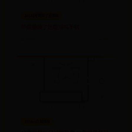
365封号提现了没到账
苹果重装了还能用吗手机
📅 07-04
👀 1011
365bet在线网投