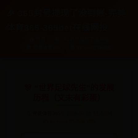
🎉 365封号提现了没到账-完美
体育365-365bet在线网投
🏠 首页
📚 365封号提现了没到账
📚 完美体育365
📚 365bet在线网投
🎊 “世界足球先生”的发展
历程（文末有彩蛋）
📁 完美体育365
📅 2025-07-05 11:41:04
✍️ admin
👀 9159
❤️ 865