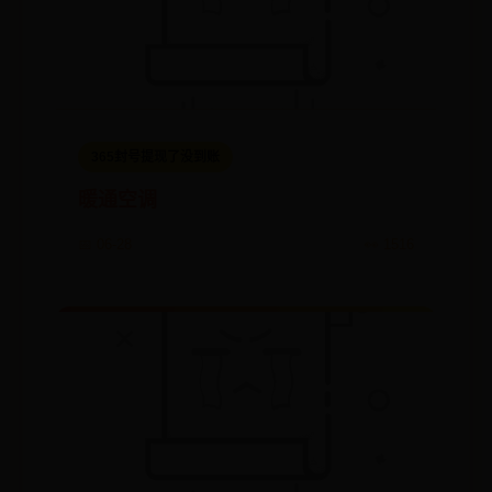
365封号提现了没到账
暖通空调
📅 06-28
👀 1516