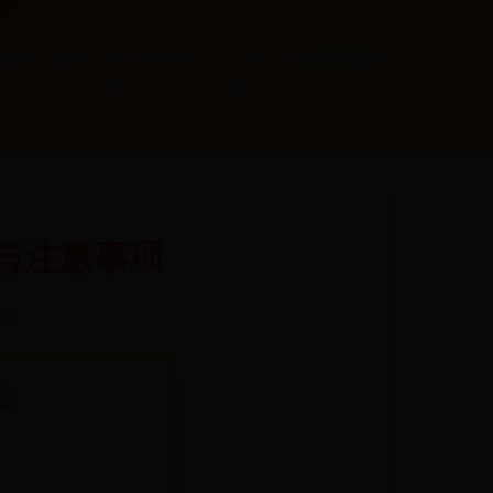
封号提现了没到
📚 完美体育
📚 365bet在线网
365
投
与注意事项
56