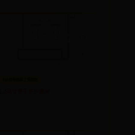
365封号提现了没到账
2.4英寸等于多少厘米
📅 07-01
👀 4987