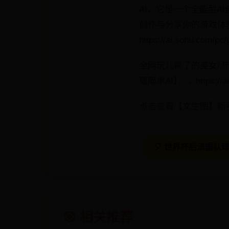
AI，它是一个全能型
创作与分享你的游戏体
https://ai.sohu.com/pc
全网玩儿疯了的美女/
狐简单AI】 → https://ai.
点击查看【文生图】新
🎈 世界杯后法国队
🎯 相关推荐