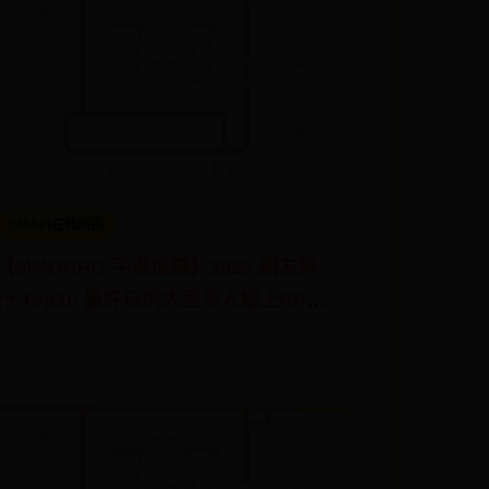
365bet在线网投
【MMORPG 手遊推薦】2025 網友排
行 Top10 最好玩的大型多人線上RPG
手機遊戲！Android、iOS、PTT、
📅 06-29
👀 635
Dcard