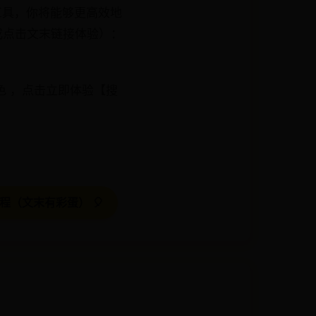
工具，你将能够更高效地
或点击文末链接体验）：
色 ，点击立即体验【搜
程（文末有彩蛋） 🎈