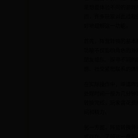
是想要体验不同的游戏
而，许多玩家对此过程
好地理解这一功能。
首先，阵营转换的基本
功能不仅影响角色的外
朋友组队、探寻不同的
感、社交紧密联系的体
在实际操作中，申请阵
处理时间一般为几分钟
转换完成，玩家需花费
间和精力。
另一方面，阵营转换并
式存在。了解这一费用