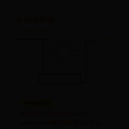
🎯 相关推荐
365bet在线网投
电脑字体大小如何调大win10
windows10电脑字体设置大小方法