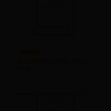
完美体育365
如何迅速找到自己的天赋？请回答这3
个问题
📅 06-27
👀 9353