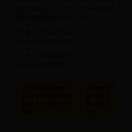
秀超模心机焕颜霜适合20岁-45岁年龄;植村秀
深海养护柔肤水适合18岁-40岁年龄;植村秀深
海养护保湿凝霜适合18岁以上年龄。
上一篇：植村秀日本网站怎么下单?
shuuemura植村秀日本攻略!
下一篇：植村秀美国官网怎么注册?
Shuuemura植村秀美国注册!
🎈 第一次拉网线要多少
全面解析影
钱（现在家里没电话拉网
梭：科学上
线用多少钱（每年）第一
网的强大工
次拉）
具 🎈