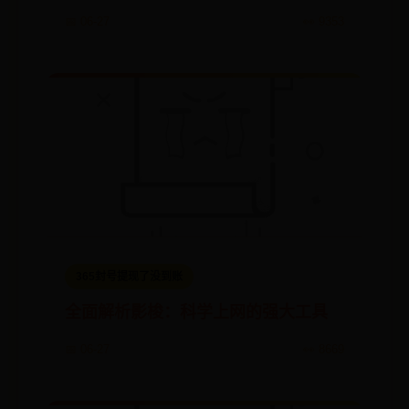
📅 06-27
👀 9353
365封号提现了没到账
全面解析影梭：科学上网的强大工具
📅 06-27
👀 8669