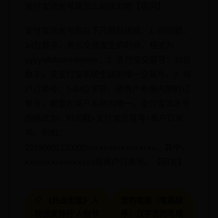
支付宝流水号是怎么组成的呢【提问】
支付宝流水号由以下几部分组成：1. 时间戳：
14位数字，表示交易发生的时间，格式为
yyyyMMddHHmmss。2. 支付宝交易号：16位
数字，是支付宝系统生成的唯一交易号。3. 商
户订单号：1-64位字符，是商户系统内部的订
单号，需要在商户系统内唯一。支付宝流水号
的格式为：时间戳+支付宝交易号+商户订单
号。例如：
20190601120000xxxxxxxxxxxxxxxx。其中，
xxxxxxxxxxxxxxxx是商户订单号。【回答】
🎈 《热血街篮》人
苦的笔顺（笔画顺
物强度排行 人物节
序）汉字苦的笔顺