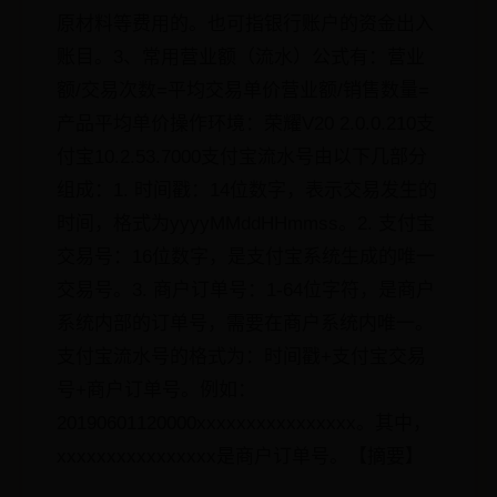
原材料等费用的。也可指银行账户的资金出入
账目。3、常用营业额（流水）公式有：营业
额/交易次数=平均交易单价营业额/销售数量=
产品平均单价操作环境：荣耀V20 2.0.0.210支
付宝10.2.53.7000支付宝流水号由以下几部分
组成：1. 时间戳：14位数字，表示交易发生的
时间，格式为yyyyMMddHHmmss。2. 支付宝
交易号：16位数字，是支付宝系统生成的唯一
交易号。3. 商户订单号：1-64位字符，是商户
系统内部的订单号，需要在商户系统内唯一。
支付宝流水号的格式为：时间戳+支付宝交易
号+商户订单号。例如：
20190601120000xxxxxxxxxxxxxxxx。其中，
xxxxxxxxxxxxxxxx是商户订单号。【摘要】