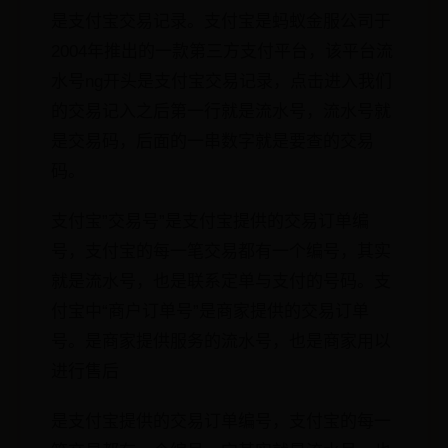
是支付宝交易记录。支付宝是蚂蚁金服公司于
2004年推出的一款第三方支付平台，该平台流
水号ng开头是支付宝交易记录，点击进入我们
的交易记入之后第一行就是流水号，流水号就
是交易码，后面的一串数字就是要查的交易
码。
支付宝”交易号”是支付宝提供的交易订单编
号，支付宝的每一笔交易都有一个编号，其实
就是流水号，也是联系定单与支付的号码。支
付宝中“商户订单号”是商家提供的交易订单
号。是商家提供服务的流水号，也是商家用以
进行售后
是支付宝提供的交易订单编号，支付宝的每一