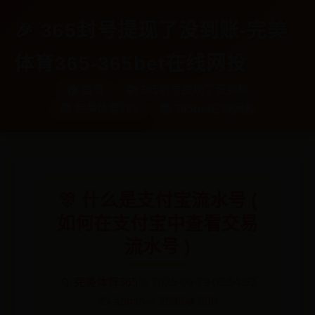
🎉 365封号提现了没到账-完美
体育365-365bet在线网投
🏠 首页
📚 365封号提现了没到账
📚 完美体育365
📚 365bet在线网投
🎊 什么是支付宝流水号 (
如何在支付宝中查看交易
流水号 )
📁 完美体育365
📅 2025-06-29 03:54:53
✍️ admin
👀 2698
❤️ 998