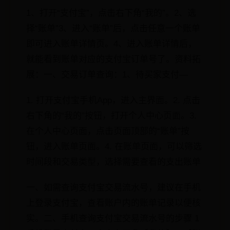
1、打开“支付宝”，点击右下角“我的”。2、选
择“账单”3、进入“账单”后，点击任意一个账单
即可进入账单详情页。4、进入账单详情后，
就能看到账单对应的支付宝订单号了。资料拓
展：一、交易订单查询：1、待买家支付—
1. 打开支付宝手机App，进入主界面。2. 点击
右下角的“我的”按钮，打开个人中心页面。3.
在个人中心页面，点击页面顶部的“账单”按
钮，进入账单页面。4. 在账单页面，可以筛选
时间段和交易类型，选择需要查看的支出账单
一、如需查询支付宝交易流水号，建议在手机
上登录支付宝，查看账户内的账单记录以便核
实。二、手机查询支付宝交易流水号的步骤 1