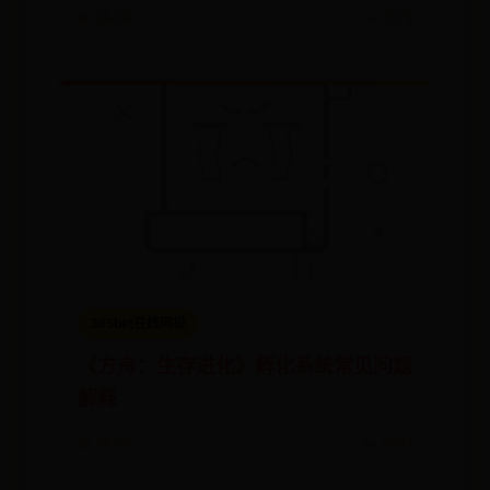
📅 06-29
👀 3079
365bet在线网投
《方舟：生存进化》孵化系统常见问题
解释
📅 06-28
👀 5607