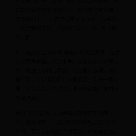
笔交易都有一个编号，它其实就是流水号，也
是联系定单与支付的号码。查询支付宝交易号
的步骤如下：1、在支付宝主页面中，找到右
下角的我的选项，然后点击进入。2、进入我
的页面
什么是支付宝流水号 对应一个交易序号，这个
交易序号就是交易流水号。查看交易流水号流
程：先进入支付宝界面；点击账单选项，进入
账单页，可以看到所有交易明细；点开一项交
易，可以看到订单详情。即可查到相应支付宝
交易流水号。
可以通过浏览列表找到需要查看的支出流水
号。额外提示：- 如果无法找到需要的支出流
水号，可以尝试起始日期范围内的账单查看更