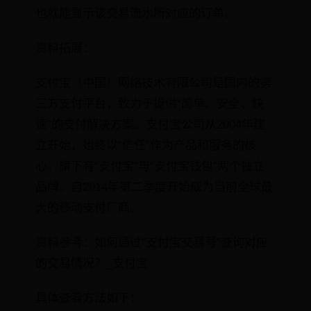
也就能显示该交易流水所对应的订单。
资料拓展：
支付宝（中国）网络技术有限公司是国内的第
三方支付平台，致力于提供“简单、安全、快
速”的支付解决方案。支付宝公司从2004年建
立开始，始终以“信任”作为产品和服务的核
心。旗下有“支付宝”与“支付宝钱包”两个独立
品牌。自2014年第二季度开始成为当前全球最
大的移动支付厂商。
资料参考：如何通过“支付宝交易号”查询对应
的交易情况？_支付宝
具体查看方法如下：