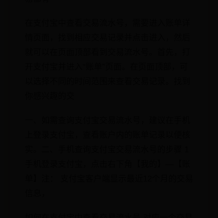
在支付宝中查看交易流水号，需要进入账单详
情页面，找到相应交易记录并点击进入，然后
就可以在页面顶部看到交易流水号。首先，打
开支付宝并进入“账单”页面。在页面顶部，可
以选择不同的时间范围来查看交易记录。找到
你感兴趣的交
一、如需查询支付宝交易流水号，建议在手机
上登录支付宝，查看账户内的账单记录以便核
实。二、手机查询支付宝交易流水号的步骤 1
手机登录支付宝，点击右下角【我的】—【账
单】注： 支付宝客户端显示最近12个月的交易
信息，
如何在支付宝中查看交易流水号 对应一个交易