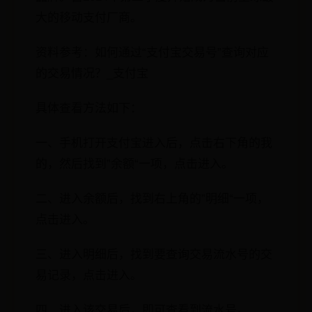
大的移动支付厂商。
资料参考：如何通过“支付宝交易号”查询对应
的交易情况？_支付宝
具体查看方法如下：
一、手机打开支付宝进入后，点击右下角的我
的，然后找到”余额“一项，点击进入。
二、进入余额后，找到右上角的”明细“一项，
点击进入。
三、进入明细后，找到要查询交易流水号的交
易记录，点击进入。
四、进入该交易后，即可查看到流水号。