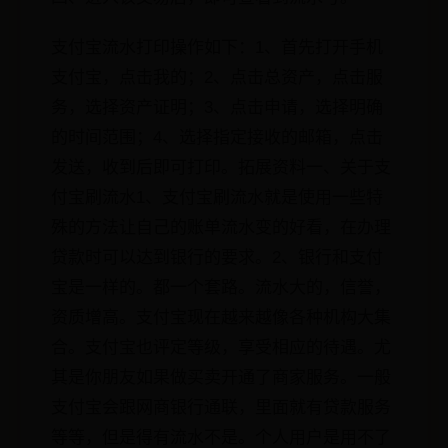
支付宝流水打印操作如下：1、首先打开手机
支付宝，点击我的；2、点击总资产，点击服
务，选择资产证明；3、点击申请，选择明确
的时间范围；4、选择指定接收的邮箱，点击
发送，收到后即可打印。拓展资料一、关于支
付宝刷流水1、支付宝刷流水就是使用一些特
殊的方法让自己的账单流水变的好看，在办理
贷款时可以达到银行的要求。2、银行和支付
宝是一样的。都一个套路。流水大的，信誉，
资质增高。支付宝现在越来越像各种机构大集
合。支付宝也评定等级，享受相应的待遇。尤
其是你朋友如果做买卖开通了商家服务。一般
支付宝会跟网商银行通联，里面就有贷款服务
等等，但是得有流水不是。个人用户是用不了