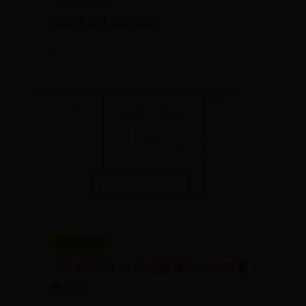
男女怎么生出的小孩
📅 06-28
👀 1482
完美体育365
《热血街篮》人物强度排行 人物节奏
榜攻略