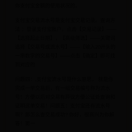
你支付宝金额的使用状况的。
支付宝交易流水号是支付宝交易记录。查询方
法 ：登录支付宝账户，点击【交易记录】——
【选择起止日期】，【高级筛选】——关键词
选择【交易号或流水号】——【输入20开头的
一串数字的交易号】——点击【确定】即可找
到对应的
问题四：,支付宝流水号是什么意思， 就是你
完成一单交易后，有一组交易编号称为流水
号！方便以后对交易有异议方便公证处查询和
证明这单交易！问题五：支付宝还有流水号
啊？那怎么查交易成功? 你好，很高兴为你解
答！第一