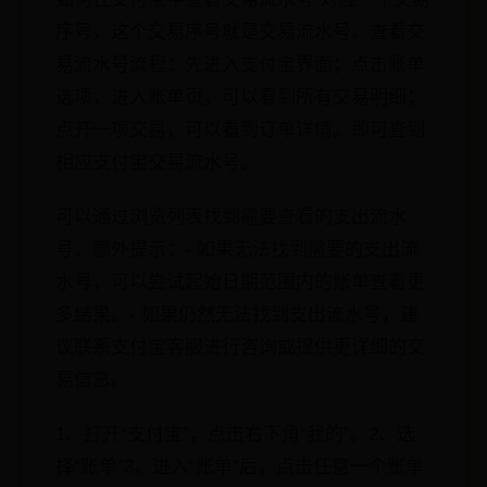
序号，这个交易序号就是交易流水号。查看交
易流水号流程：先进入支付宝界面；点击账单
选项，进入账单页，可以看到所有交易明细；
点开一项交易，可以看到订单详情。即可查到
相应支付宝交易流水号。
可以通过浏览列表找到需要查看的支出流水
号。额外提示：- 如果无法找到需要的支出流
水号，可以尝试起始日期范围内的账单查看更
多结果。- 如果仍然无法找到支出流水号，建
议联系支付宝客服进行咨询或提供更详细的交
易信息。
1、打开“支付宝”，点击右下角“我的”。2、选
择“账单”3、进入“账单”后，点击任意一个账单