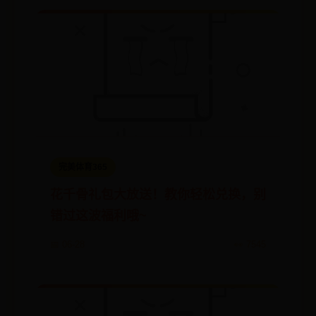
完美体育365
花千骨礼包大放送！教你轻松兑换，别
错过这波福利哦~
📅 06-28
👀 7545