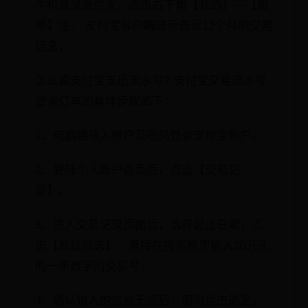
手机登录支付宝，点击右下角【我的】—【账
单】注： 支付宝客户端显示最近12个月的交易
信息，
怎么查支付宝支出流水号? 支付宝交易流水号
查询订单的具体步骤如下：
1、电脑端输入账户及密码登录支付宝账户。
2、登陆个人账户首页后，点击【交易记
录】。
3、进入交易记录页面后，选择起止日期，点
击【高级筛选】，直接在搜索框里输入20开头
的一串数字的交易号。
4、确认输入的信息无误后，即可点击确定，