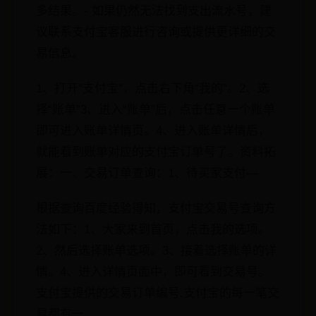
多结果。- 如果仍然无法找到支出流水号，建
议联系支付宝客服进行咨询或提供更详细的交
易信息。
1、打开“支付宝”，点击右下角“我的”。2、选
择“账单”3、进入“账单”后，点击任意一个账单
即可进入账单详情页。4、进入账单详情后，
就能看到账单对应的支付宝订单号了。资料拓
展：一、交易订单查询：1、待买家支付—
根据查询百度经验得知，支付宝交易号查询方
法如下：1、大家来到首页，点击我的选项。
2、然后选择账单选项。3、接着选择账单的详
情。4、进入详情页面中，即可看到交易号。
支付宝提供的交易订单编号,支付宝的每一笔交
易都有一