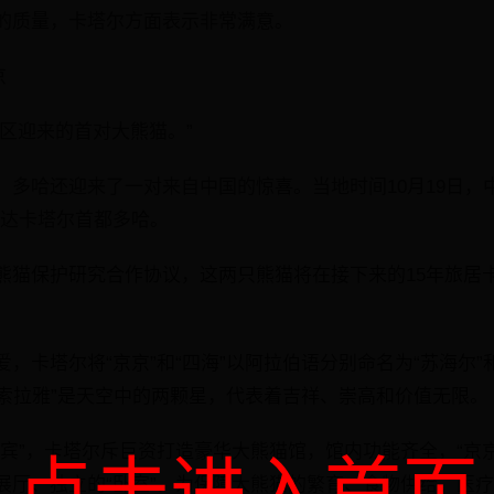
的质量，卡塔尔方面表示非常满意。
京
东地区迎来的首对大熊猫。”
多哈还迎来了一对来自中国的惊喜。当地时间10月19日，中
抵达卡塔尔首都多哈。
熊猫保护研究合作协议，这两只熊猫将在接下来的15年旅居
，卡塔尔将“京京”和“四海”以阿拉伯语分别命名为“苏海尔”
“索拉雅”是天空中的两颗星，代表着吉祥、崇高和价值无限。
宾”，卡塔尔斥巨资打造豪华大熊猫馆，馆内功能齐全，“京京
点击进入首页
展厅、独立的“卧室”。为保障大熊猫的繁育、食物供给、医