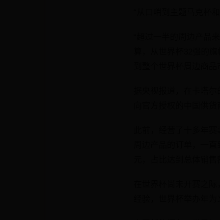
“从口哨到主题马克杯和
“超过一半的周边产品
算，从世界杯32强的
到整个世界杯周边商品
据央视报道，在卡塔尔
向官方授权的中国供货
此前，经营了十多年赛
周边产品的订单，一直到
元，占比达到总体销售
在世界杯尚未开赛之际，
经验，世界杯举办年为