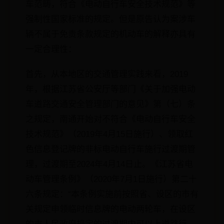
车范畴，符合《电动自行车安全技术规范》等
强制性国家标准的规定。但是原告认为案涉车
辆不属于免责条款规定的机动车的解释亦具有
一定合理性：
首先，从本地区的交通管理实践来看，2019
年，根据江苏省公安厅等部门《关于加强电动
车道路交通安全管理部门的意见》第（七）条
之规定，南通开始对不符合《电动自行车安全
技术规范》（2019年4月15日施行）、领取红
色信息登记牌的非标电动自行车施行过渡期管
理，过渡期至2024年4月14日止。《江苏省电
动车管理条例》（2020年7月1日施行）第二十
六条规定：“本条例实施前按照省、设区的市有
关规定申领临时信息牌的电动两轮车，在设区