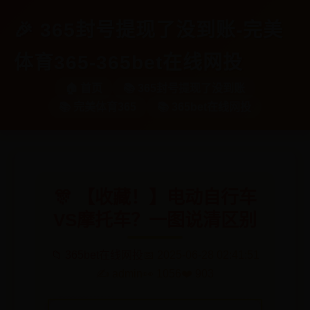
🎉 365封号提现了没到账-完美
体育365-365bet在线网投
🏠 首页
📚 365封号提现了没到账
📚 完美体育365
📚 365bet在线网投
🎊 【收藏！】电动自行车
VS摩托车？一图说清区别
📁 365bet在线网投
📅 2025-06-28 02:41:51
✍️ admin
👀 1056
❤️ 903