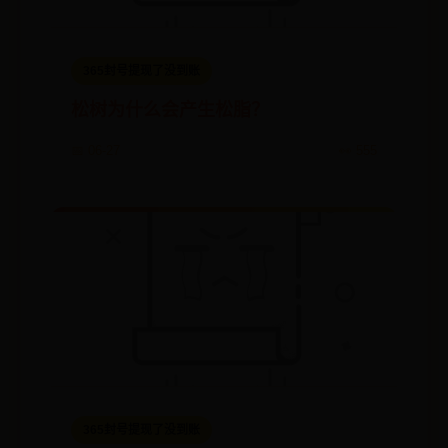
365封号提现了没到账
松树为什么会产生松脂？
📅 06-27
👀 555
365封号提现了没到账