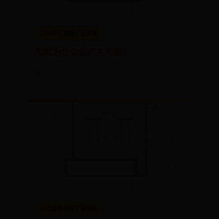
365封号提现了没到账
松树为什么会产生松脂？
📅 06-27
👀 555
365封号提现了没到账