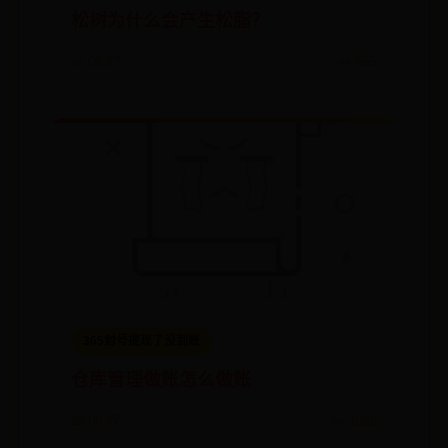
松树为什么会产生松脂？
📅 06-27
👀 555
365封号提现了没到账
仓库管理做账怎么做账
📅 06-27
👀 1028