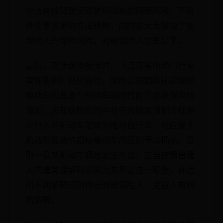
合法有效驾驶证驾驶机动车的同等风险，不符
合实事求是的立法精神，同时亦大大增加了被
保险人的保险风险，对被保险人显失公平。
最后，案涉保险投保时，《江苏省电动自行车
管理条例》已经施行，保险公司如欲规避超标
电动车因具备与机动车相同性能而致承保风险
增加，应在保险合同中将符合国家强制性标准
可归入非机动车范畴的电动自行车，与应属于
机动车范畴的超标电动车的区别予以揭示。否
则一旦就机动车概念发生争议，应当按照普通
人的通常理解和识别力来界定这一概念，并适
用不利解释规则作出对被保险人、受益人有利
的解释。