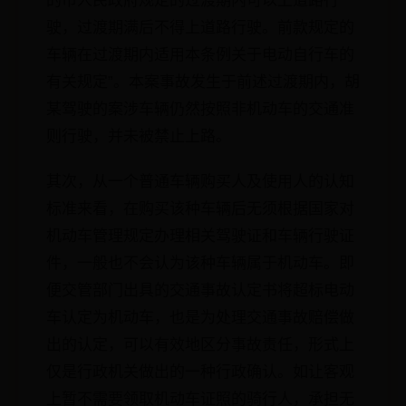
的市人民政府规定的过渡期内可以上道路行
驶，过渡期满后不得上道路行驶。前款规定的
车辆在过渡期内适用本条例关于电动自行车的
有关规定”。本案事故发生于前述过渡期内，胡
某驾驶的案涉车辆仍然按照非机动车的交通准
则行驶，并未被禁止上路。
其次，从一个普通车辆购买人及使用人的认知
标准来看，在购买该种车辆后无须根据国家对
机动车管理规定办理相关驾驶证和车辆行驶证
件，一般也不会认为该种车辆属于机动车。即
便交管部门出具的交通事故认定书将超标电动
车认定为机动车，也是为处理交通事故赔偿做
出的认定，可以有效地区分事故责任，形式上
仅是行政机关做出的一种行政确认。如让客观
上暂不需要领取机动车证照的骑行人，承担无