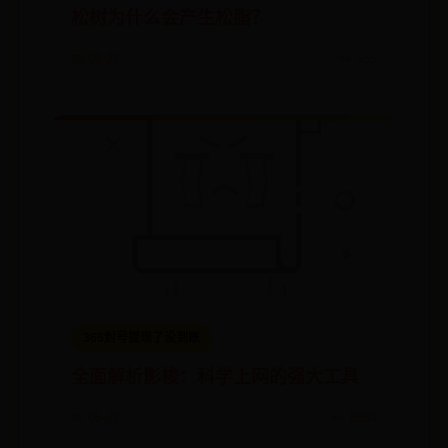
松树为什么会产生松脂？
📅 06-27
👀 555
365封号提现了没到账
全面解析影梭：科学上网的强大工具
📅 06-27
👀 8669